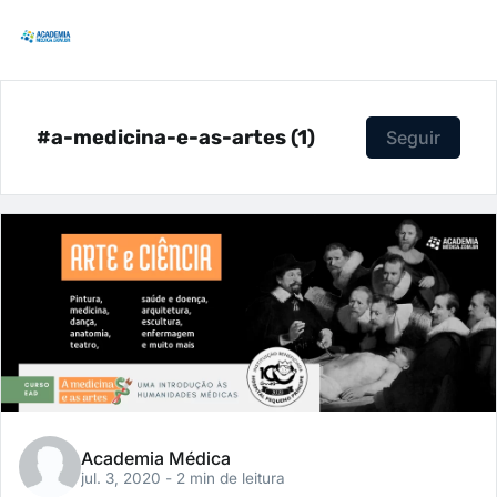
#a-medicina-e-as-artes (1)
Seguir
Academia Médica
jul. 3, 2020
- 2 min de leitura