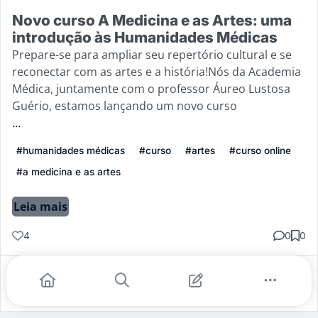
Novo curso A Medicina e as Artes: uma
introdução às Humanidades Médicas
Prepare-se para ampliar seu repertório cultural e se
reconectar com as artes e a história!Nós da Academia
Médica, juntamente com o professor Áureo Lustosa
Guério, estamos lançando um novo curso
...
#humanidades médicas
#curso
#artes
#curso online
#a medicina e as artes
Leia mais
4
0
0
Gostei
Comentar
Salvar