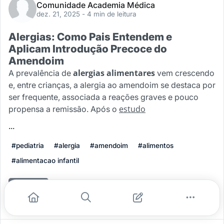
Comunidade Academia Médica
dez. 21, 2025
- 4 min de leitura
Alergias: Como Pais Entendem e
Aplicam Introdução Precoce do
Amendoim
alergias alimentares
A prevalência de
vem crescendo
e, entre crianças, a alergia ao amendoim se destaca por
ser frequente, associada a reações graves e pouco
estudo
propensa a remissão. Após o
...
#pediatria
#alergia
#amendoim
#alimentos
#alimentacao infantil
Leia mais
0
0
0