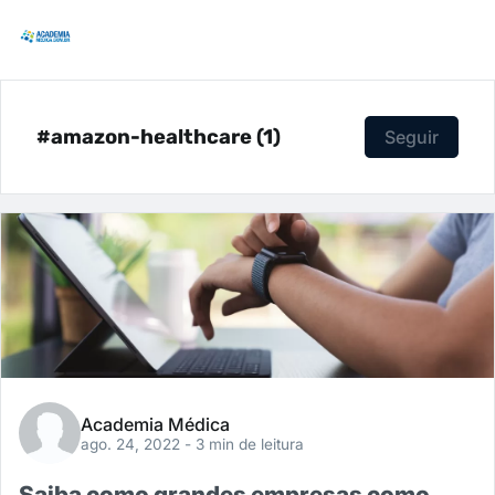
#amazon-healthcare (1)
Seguir
Academia Médica
ago. 24, 2022
- 3 min de leitura
Saiba como grandes empresas como