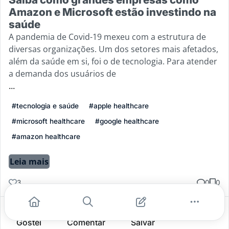
Amazon e Microsoft estão investindo na
saúde
A pandemia de Covid-19 mexeu com a estrutura de
diversas organizações. Um dos setores mais afetados,
além da saúde em si, foi o de tecnologia. Para atender
a demanda dos usuários de
...
#tecnologia e saúde
#apple healthcare
#microsoft healthcare
#google healthcare
#amazon healthcare
Leia mais
3
0
0
Gostei
Comentar
Salvar