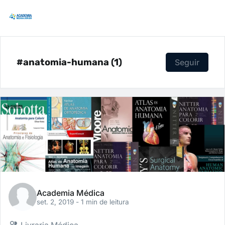
#anatomia-humana (1)
Seguir
Academia Médica
set. 2, 2019
- 1 min de leitura
Livraria Médica