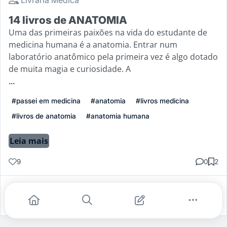
14 livros de ANATOMIA
Uma das primeiras paixões na vida do estudante de
medicina humana é a anatomia. Entrar num
laboratório anatômico pela primeira vez é algo dotado
de muita magia e curiosidade. A
...
#passei em medicina
#anatomia
#livros medicina
#livros de anatomia
#anatomia humana
Leia mais
9
0
2
Gostei
Comentar
Salvar