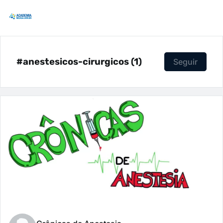
#anestesicos-cirurgicos (1)
Seguir