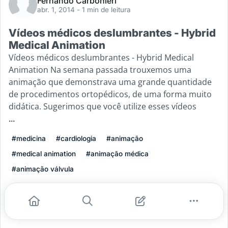
Fernando Carbonieri
abr. 1, 2014
- 1 min de leitura
Vídeos médicos deslumbrantes - Hybrid
Medical Animation
Vídeos médicos deslumbrantes - Hybrid Medical
Animation Na semana passada trouxemos uma
animação que demonstrava uma grande quantidade
de procedimentos ortopédicos, de uma forma muito
didática. Sugerimos que você utilize esses vídeos
...
#medicina
#cardiologia
#animação
#medical animation
#animação médica
#animação válvula
Leia mais
0
0
0