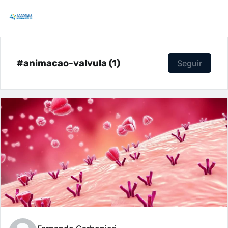
#animacao-valvula (1)
Seguir