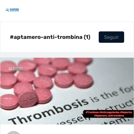
#aptamero-anti-trombina (1)
Seguir