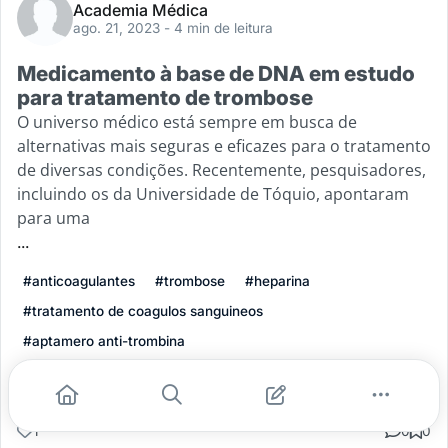
Academia Médica
ago. 21, 2023
- 4 min de leitura
Medicamento à base de DNA em estudo
para tratamento de trombose
O universo médico está sempre em busca de
alternativas mais seguras e eficazes para o tratamento
de diversas condições. Recentemente, pesquisadores,
incluindo os da Universidade de Tóquio, apontaram
para uma
...
#anticoagulantes
#trombose
#heparina
#tratamento de coagulos sanguineos
#aptamero anti-trombina
Leia mais
1
0
0