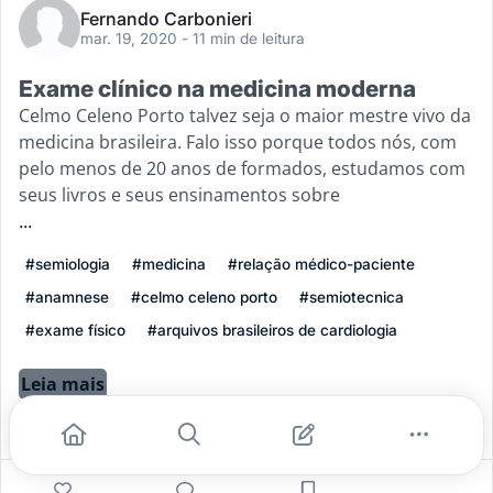
Fernando Carbonieri
mar. 19, 2020
- 11 min de leitura
Exame clínico na medicina moderna
Celmo Celeno Porto talvez seja o maior mestre vivo da
medicina brasileira. Falo isso porque todos nós, com
pelo menos de 20 anos de formados, estudamos com
seus livros e seus ensinamentos sobre
...
#semiologia
#medicina
#relação médico-paciente
#anamnese
#celmo celeno porto
#semiotecnica
#exame físico
#arquivos brasileiros de cardiologia
Leia mais
2
0
0