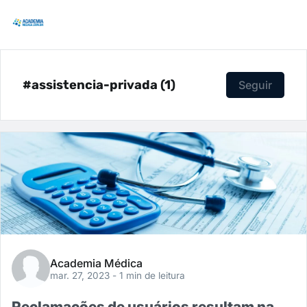
#assistencia-privada (1)
Seguir
Academia Médica
mar. 27, 2023
- 1 min de leitura
Reclamações de usuários resultam na