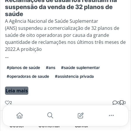
suspensão da venda de 32 planos de
saúde
A Agência Nacional de Saúde Suplementar
(ANS) suspendeu a comercialização de 32 planos de
saúde de oito operadoras por causa da grande
quantidade de reclamações nos últimos três meses de
2022.A proibição
...
#planos de saúde
#ans
#saúde suplementar
#operadoras de saude
#assistencia privada
Leia mais
2
0
0
Gostei
Comentar
Salvar