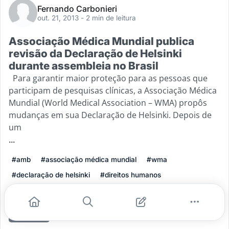
Fernando Carbonieri
out. 21, 2013
- 2 min de leitura
Associação Médica Mundial publica
revisão da Declaração de Helsinki
durante assembleia no Brasil
Para garantir maior proteção para as pessoas que
participam de pesquisas clínicas, a Associação Médica
Mundial (World Medical Association – WMA) propôs
mudanças em sua Declaração de Helsinki. Depois de
um
...
#amb
#associação médica mundial
#wma
#declaração de helsinki
#direitos humanos
#associação médica do brasil
Leia mais