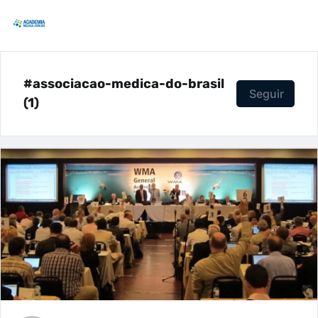
#associacao-medica-do-brasil
Seguir
(1)