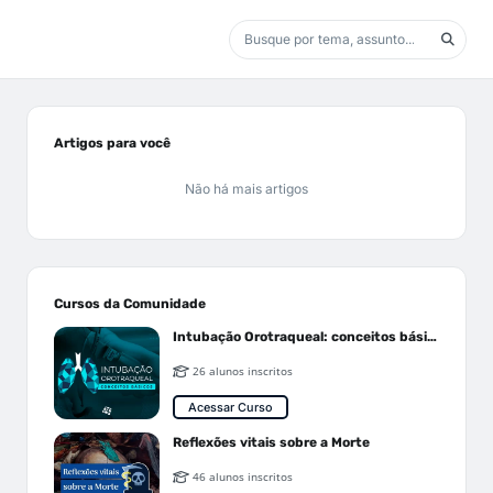
Artigos para você
Não há mais artigos
Cursos da Comunidade
Intubação Orotraqueal: conceitos básicos
26 alunos inscritos
Acessar Curso
Reflexões vitais sobre a Morte
46 alunos inscritos