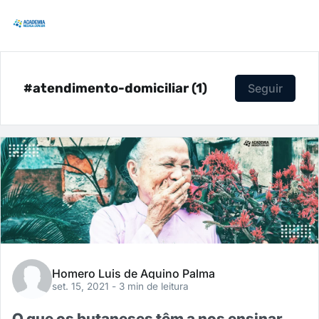
#atendimento-domiciliar (1)
Seguir
Homero Luis de Aquino Palma
set. 15, 2021
- 3 min de leitura
O que os butaneses têm a nos ensinar