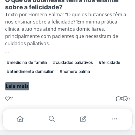
sobre a felicidade?
Texto por Homero Palma: "O que os butaneses têm a
nos ensinar sobre a felicidade?"Em minha prática
clínica, atuo nos atendimentos domiciliares,
principalmente com pacientes que necessitam de
cuidados paliativos.
...
#medicina de familia
#cuidados paliativos
#felicidade
#atendimento domiciliar
#homero palma
Leia mais
11
0
0
Gostei
Comentar
Salvar