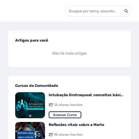
Artigos para você
Não há mais artigos
Cursos da Comunidade
Intubação Orotraqueal: conceitos básicos
26 alunos inscritos
Acessar Curso
Reflexões vitais sobre a Morte
46 alunos inscritos