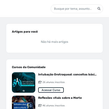
Artigos para você
Não há mais artigos
Cursos da Comunidade
Intubação Orotraqueal: conceitos básicos
26 alunos inscritos
Acessar Curso
Reflexões vitais sobre a Morte
46 alunos inscritos