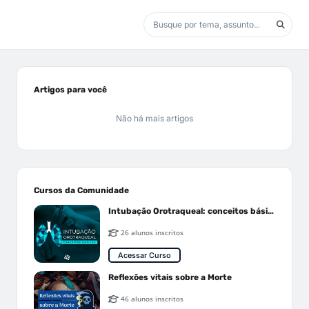
Artigos para você
Não há mais artigos
Cursos da Comunidade
Intubação Orotraqueal: conceitos básicos
26 alunos inscritos
Acessar Curso
Reflexões vitais sobre a Morte
46 alunos inscritos