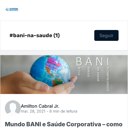
#bani-na-saude (1)
Seguir
Amilton Cabral Jr.
mai. 28, 2021
- 6 min de leitura
Mundo BANI e Saúde Corporativa – como