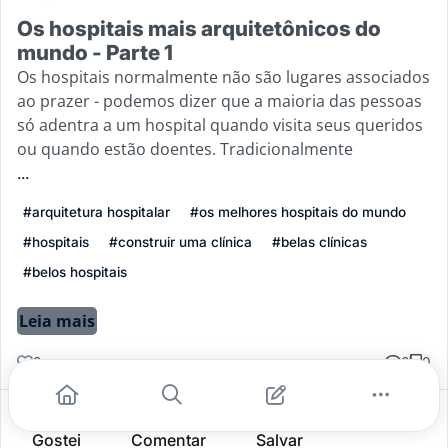
Os hospitais mais arquitetônicos do
mundo - Parte 1
Os hospitais normalmente não são lugares associados
ao prazer - podemos dizer que a maioria das pessoas
só adentra a um hospital quando visita seus queridos
ou quando estão doentes. Tradicionalmente
...
#arquitetura hospitalar
#os melhores hospitais do mundo
#hospitais
#construir uma clínica
#belas clínicas
#belos hospitais
Leia mais
3
0
0
Gostei
Comentar
Salvar