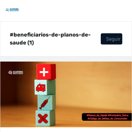
#beneficiarios-de-planos-de-
Seguir
saude (1)