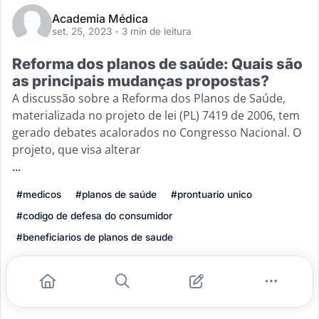
Academia Médica
set. 25, 2023
- 3 min de leitura
Reforma dos planos de saúde: Quais são
as principais mudanças propostas?
A discussão sobre a Reforma dos Planos de Saúde,
materializada no projeto de lei (PL) 7419 de 2006, tem
gerado debates acalorados no Congresso Nacional. O
projeto, que visa alterar
...
#medicos
#planos de saúde
#prontuario unico
#codigo de defesa do consumidor
#beneficiarios de planos de saude
Leia mais
2
0
0