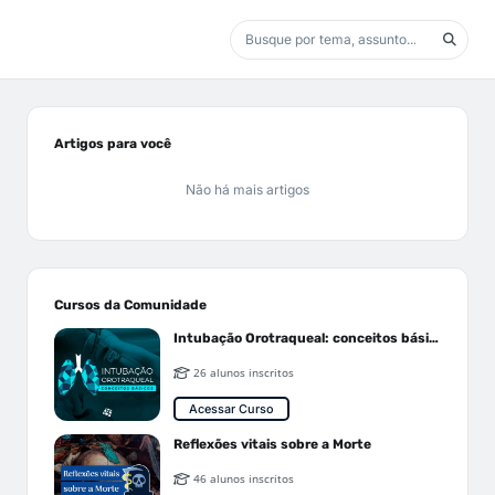
Artigos para você
Não há mais artigos
Cursos da Comunidade
Intubação Orotraqueal: conceitos básicos
26 alunos inscritos
Acessar Curso
Reflexões vitais sobre a Morte
46 alunos inscritos