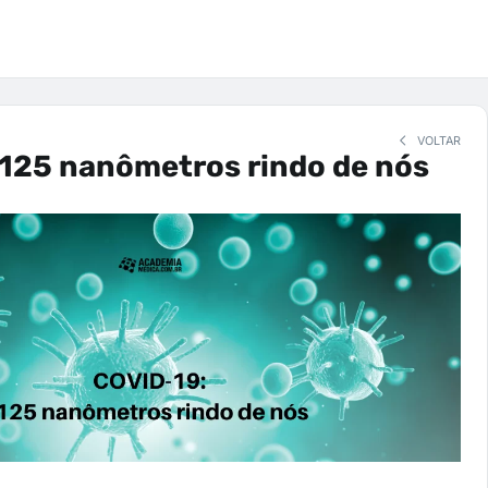
VOLTAR
 125 nanômetros rindo de nós