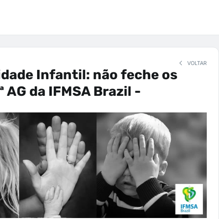
VOLTAR
idade Infantil: não feche os
ª AG da IFMSA Brazil -