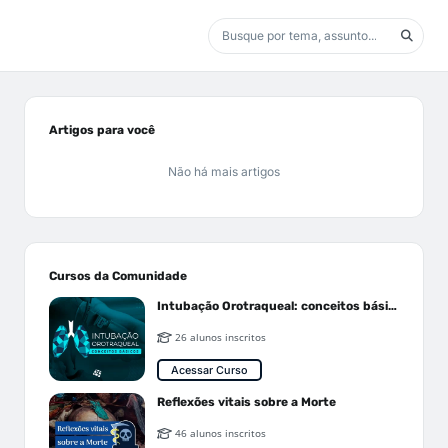
Artigos para você
Não há mais artigos
Cursos da Comunidade
Intubação Orotraqueal: conceitos básicos
26 alunos inscritos
Acessar Curso
Reflexões vitais sobre a Morte
46 alunos inscritos