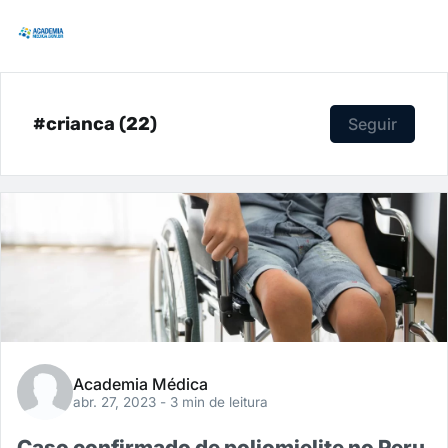
#crianca (22)
Seguir
Academia Médica
abr. 27, 2023
- 3 min de leitura
Caso confirmado de poliomielite no Peru