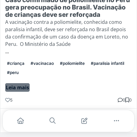
gera preocupação no Brasil. Vacinação
de crianças deve ser reforçada
A vacinação contra a poliomielite, conhecida como
paralisia infantil, deve ser reforçada no Brasil depois
da confirmação de um caso da doença em Loreto, no
Peru. O Ministério da Saúde
...
#criança
#vacinacao
#poliomielite
#paralisia infantil
#peru
Leia mais
5
0
0
Gostei
Comentar
Salvar