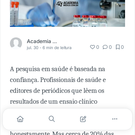
Academia Médica
0
0
0
jul. 30 -
6 min de leitura
A pesquisa em saúde é baseada na
confiança. Profissionais de saúde e
editores de periódicos que lêem os
resultados de um ensaio clínico
presumem que o ensaio aconteceu e que
os resultados foram relatados
honestamente. Mas cerca de 20% das