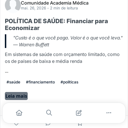
Comunidade Academia Médica
mai. 26, 2026
- 2 min de leitura
POLÍTICA DE SAÚDE: Financiar para
Economizar
"Custo é o que você paga. Valor é o que você leva."
— Warren Buffett
Em sistemas de saúde com orçamento limitado, como
os de países de baixa e média renda
...
#saúde
#financiamento
#politicas
Leia mais
2
2
0