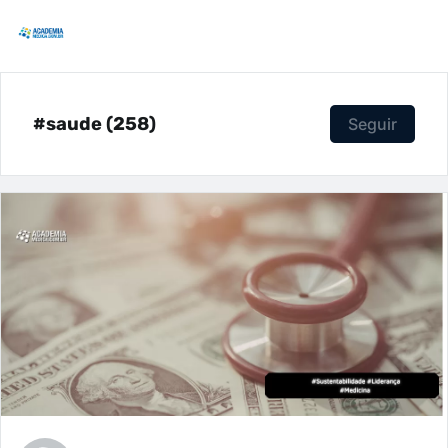
#saude (258)
Seguir