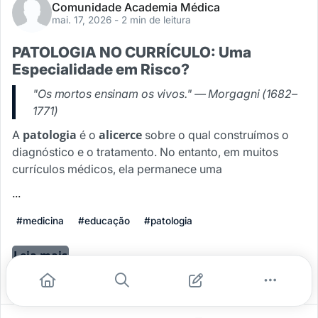
Comunidade Academia Médica
mai. 17, 2026
- 2 min de leitura
PATOLOGIA NO CURRÍCULO: Uma
Especialidade em Risco?
"Os mortos ensinam os vivos." — Morgagni (1682–
1771)
patologia
alicerce
A
é o
sobre o qual construímos o
diagnóstico e o tratamento. No entanto, em muitos
currículos médicos, ela permanece uma
...
#medicina
#educação
#patologia
Leia mais
1
0
0