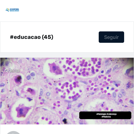
#educacao (45)
Seguir