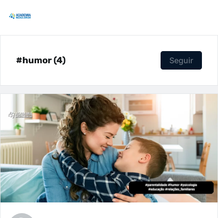
#humor (4)
Seguir