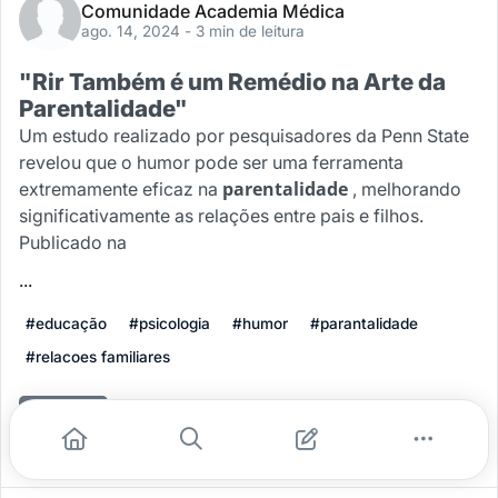
Comunidade Academia Médica
ago. 14, 2024
- 3 min de leitura
"Rir Também é um Remédio na Arte da
Parentalidade"
Um estudo realizado por pesquisadores da Penn State
revelou que o humor pode ser uma ferramenta
parentalidade
extremamente eficaz na
, melhorando
significativamente as relações entre pais e filhos.
Publicado na
...
#educação
#psicologia
#humor
#parantalidade
#relacoes familiares
Leia mais
0
0
0