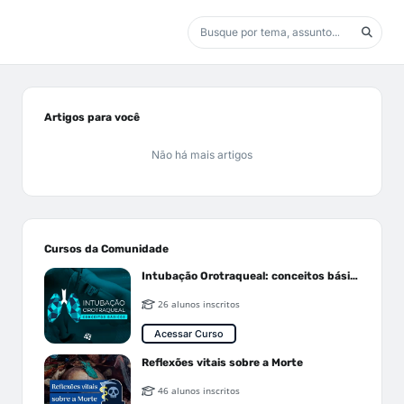
Artigos para você
Não há mais artigos
Cursos da Comunidade
Intubação Orotraqueal: conceitos básicos
26 alunos inscritos
Acessar Curso
Reflexões vitais sobre a Morte
46 alunos inscritos