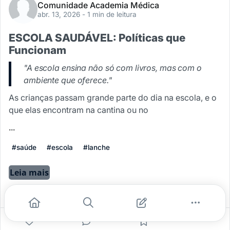
Comunidade Academia Médica
abr. 13, 2026
- 1 min de leitura
ESCOLA SAUDÁVEL: Políticas que
Funcionam
"A escola ensina não só com livros, mas com o
ambiente que oferece."
As crianças passam grande parte do dia na escola, e o
que elas encontram na cantina ou no
...
#saúde
#escola
#lanche
Leia mais
0
0
0