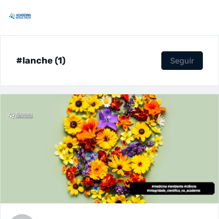
#lanche (1)
Seguir