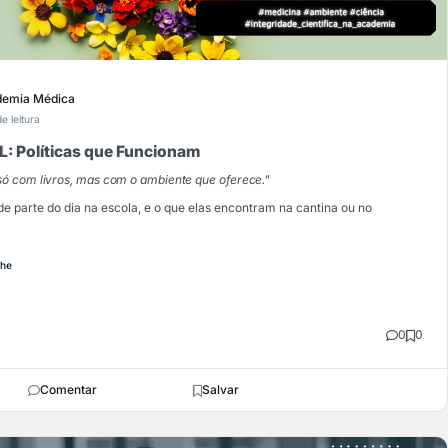
emia Médica
de leitura
 Políticas que Funcionam
só com livros, mas com o ambiente que oferece."
e parte do dia na escola, e o que elas encontram na cantina ou no
che
0
0
Comentar
Salvar