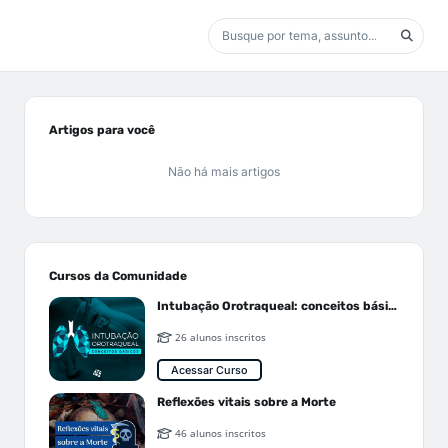
Artigos para você
Não há mais artigos
Cursos da Comunidade
Intubação Orotraqueal: conceitos básicos
26 alunos inscritos
Acessar Curso
Reflexões vitais sobre a Morte
46 alunos inscritos