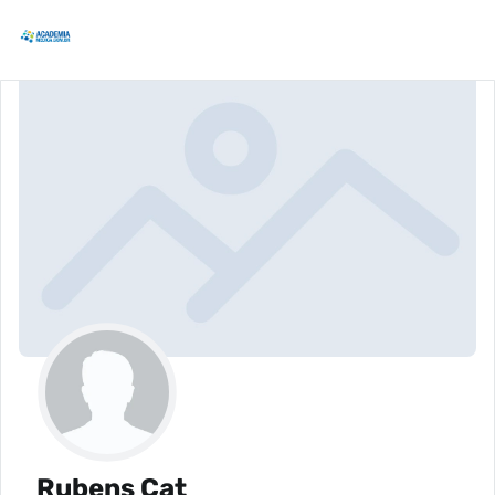
Rubens Cat