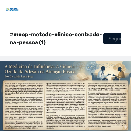
#mccp-metodo-clinico-centrado-
Seguir
na-pessoa (1)