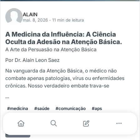
ALAIN
mai. 8, 2026
- 11 min de leitura
A Medicina da Influência: A Ciência
Oculta da Adesão na Atenção Básica.
A Arte da Persuasão na Atenção Básica
Por Dr. Alain Leon Saez
Na vanguarda da Atenção Básica, o médico não
combate apenas patologias, vírus ou enfermidades
crônicas. Nosso verdadeiro embate trava-se
...
#medicina
#saúde
#comunicação
#aps
#mccp (metodo clinico centrado na pessoa)
Leia mais