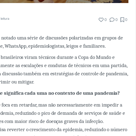
leitura
0
0
0
 notado uma série de discussões polarizadas em grupos de
e, WhatsApp, epidemiologistas, leigos e familiares.
 brasileiros viram técnicos durante a Copa do Mundo e
mente as escalações e condutas de técnicos em uma partida,
a discussão também em estratégias de controle de pandemia,
imir ou mitigar.
ue significa cada uma no contexto de uma pandemia?
 foca em retardar, mas não necessariamente em impedir a
demia, reduzindo o pico de demanda de serviços de saúde e
s com maior risco de doenças graves da infecção.
isa reverter o crescimento da epidemia, reduzindo o número