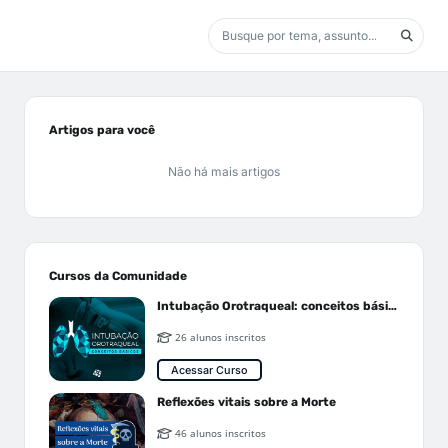
Artigos para você
Não há mais artigos
Cursos da Comunidade
Intubação Orotraqueal: conceitos básicos
26 alunos inscritos
Acessar Curso
Reflexões vitais sobre a Morte
46 alunos inscritos