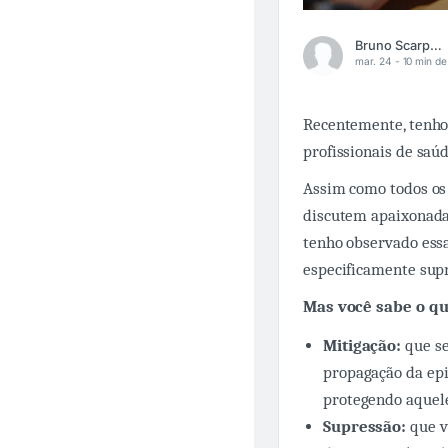
Bruno Scarpellini
mar. 24 -
10 min de 
Recentemente, tenho
profissionais de saúd
Assim como todos os
discutem apaixonada
tenho observado ess
especificamente supr
Mas você sabe o q
Mitigação:
que se
propagação da epi
protegendo aquele
Supressão:
que v