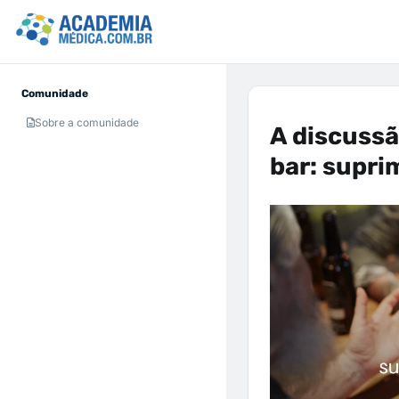
Comunidade
Sobre a comunidade
A discussã
bar: suprim