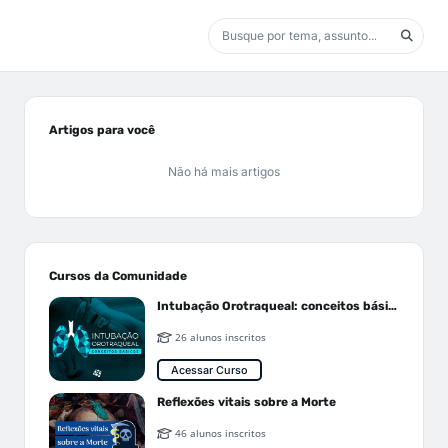
Artigos para você
Não há mais artigos
Cursos da Comunidade
Intubação Orotraqueal: conceitos básicos
26 alunos inscritos
Acessar Curso
Reflexões vitais sobre a Morte
46 alunos inscritos