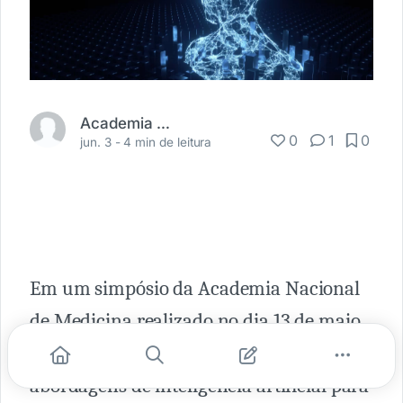
Academia Médica
0
1
0
jun. 3 -
4 min de leitura
Em um simpósio da Academia Nacional
de Medicina realizado no dia 13 de maio
de 2021, inúmeras expectativas e
abordagens de inteligência artificial para