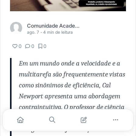
Comunidade Academia Médica
ago. 7 -
4 min de leitura
0
0
0
Em um mundo onde a velocidade e a
multitarefa são frequentemente vistas
como sinônimos de eficiência, Cal
Newport apresenta uma abordagem
contraintuitiva. O professor de ciência
da computação na Universidade de
Georgetown desafia a noção de