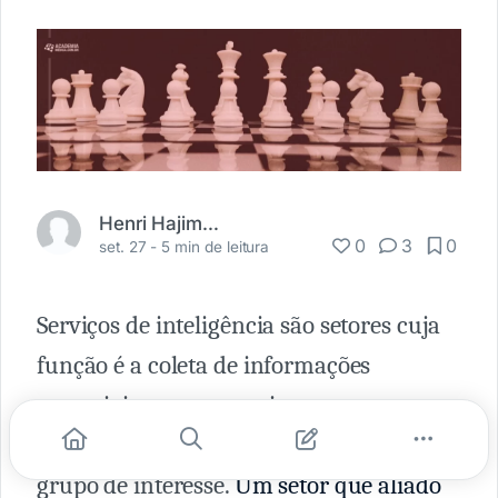
Henri Hajime Sato
0
3
0
set. 27 -
5 min de leitura
Serviços de inteligência são setores cuja
função é a coleta de informações
essenciais para prevenir ameaças e
direcionar ações ao Estado, empresa ou
grupo de interesse.
Um setor que aliado