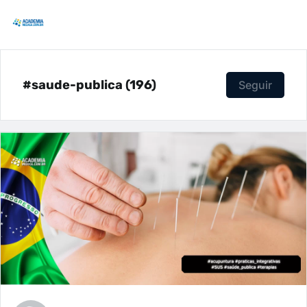
#saude-publica (196)
Seguir