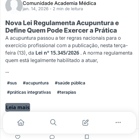
Comunidade Academia Médica
jan. 14, 2026
- 2 min de leitura
Nova Lei Regulamenta Acupuntura e
Define Quem Pode Exercer a Prática
A acupuntura passou a ter regras nacionais para o
exercício profissional com a publicação, nesta terça-
Lei nº 15.345/2026
feira (13), da
. A norma regulamenta
quem está legalmente habilitado a atuar,
...
#sus
#acupuntura
#saúde pública
#práticas integrativas
#terapias
Leia mais
0
0
0