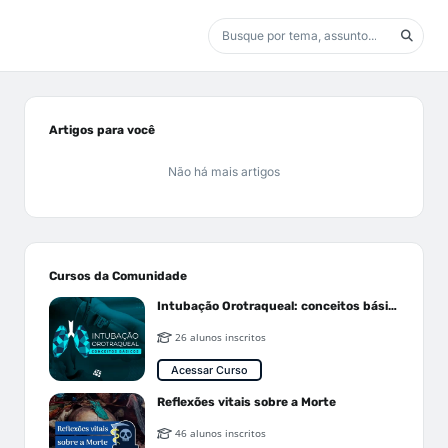
Artigos para você
Não há mais artigos
Cursos da Comunidade
Intubação Orotraqueal: conceitos básicos
26 alunos inscritos
Acessar Curso
Reflexões vitais sobre a Morte
46 alunos inscritos