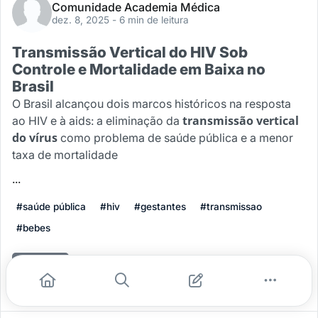
Comunidade Academia Médica
dez. 8, 2025
- 6 min de leitura
Transmissão Vertical do HIV Sob
Controle e Mortalidade em Baixa no
Brasil
O Brasil alcançou dois marcos históricos na resposta
transmissão vertical
ao HIV e à aids: a eliminação da
do vírus
como problema de saúde pública e a menor
taxa de mortalidade
...
#saúde pública
#hiv
#gestantes
#transmissao
#bebes
Leia mais
0
0
0