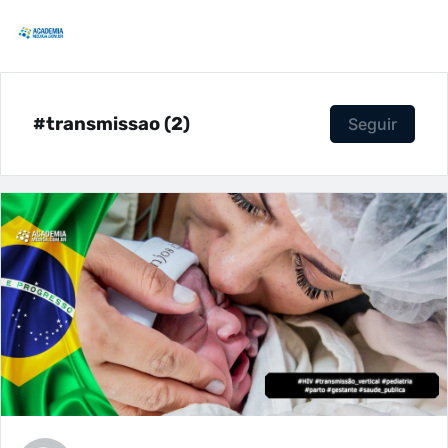
#transmissao (2)
Seguir