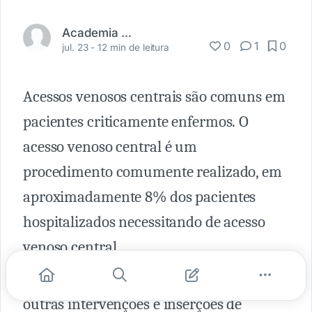
Academia Médica
0
1
0
jul. 23 -
12 min de leitura
Acessos venosos centrais são comuns em
pacientes criticamente enfermos. O
acesso venoso central é um
procedimento comumente realizado, em
aproximadamente 8% dos pacientes
hospitalizados necessitando de acesso
venoso central.
O acesso venoso central também facilita
outras intervenções e inserções de