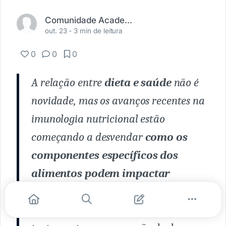
Comunidade Academia Médica
out. 23 -
3 min de leitura
0
0
0
A relação entre
dieta e saúde
não é
novidade, mas os avanços recentes na
imunologia nutricional estão
começando a desvendar
como os
componentes específicos dos
alimentos podem impactar
diretamente o sistema
imunológico
e influenciar o