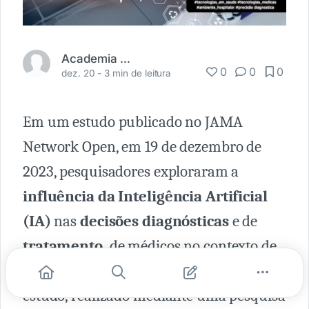
Academia Médica
0
0
0
dez. 20 -
3 min de leitura
Em um estudo publicado no JAMA
Network Open, em 19 de dezembro de
2023, pesquisadores exploraram a
influência da Inteligência Artificial
(IA)
nas
decisões diagnósticas
e de
tratamento,
de médicos no contexto de
insuficiência respiratória aguda. O
estudo, realizado mediante uma pesquisa