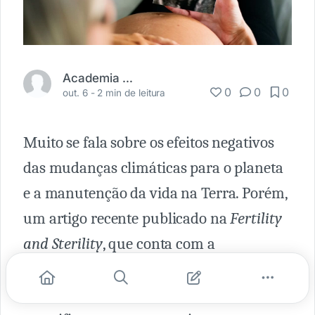
Academia Médica
0
0
0
out. 6 -
2 min de leitura
Muito se fala sobre os efeitos negativos
das mudanças climáticas para o planeta
e a manutenção da vida na Terra. Porém,
um artigo recente publicado na
Fertility
and Sterility
, que conta com a
participação de pesquisadores da
Universidade da Califórnia, alerta