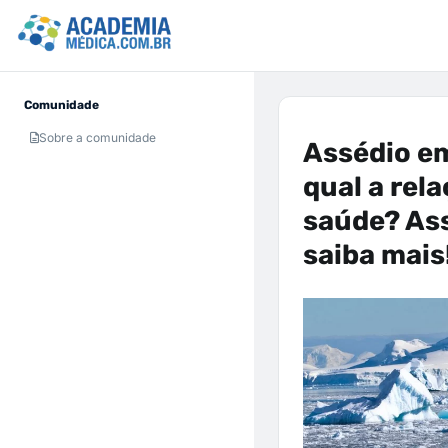
Comunidade
Sobre a comunidade
Assédio e
qual a rel
saúde? Ass
saiba mais