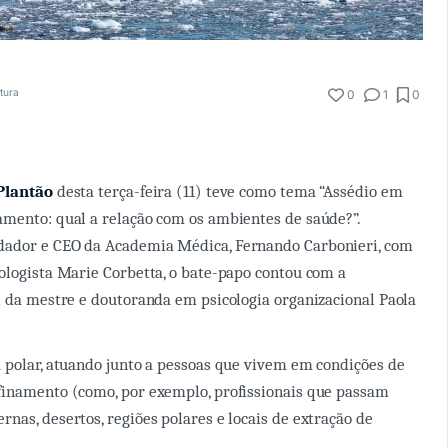
itura
0
1
0
Plantão
desta terça-feira (11) teve como tema “Assédio em
mento: qual a relação com os ambientes de saúde?”.
ador e CEO da Academia Médica, Fernando Carbonieri, com
ologista Marie Corbetta, o bate-papo contou com a
l da mestre e doutoranda em psicologia organizacional Paola
 polar, atuando junto a pessoas que vivem em condições de
finamento (como, por exemplo, profissionais que passam
nas, desertos, regiões polares e locais de extração de