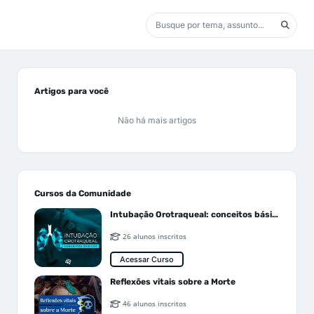
Artigos para você
Não há mais artigos
Cursos da Comunidade
Intubação Orotraqueal: conceitos básicos
26 alunos inscritos
Acessar Curso
Reflexões vitais sobre a Morte
46 alunos inscritos