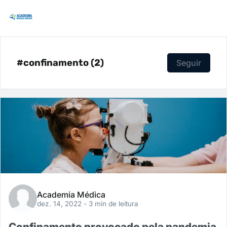
#confinamento (2)
Seguir
Academia Médica
dez. 14, 2022
- 3 min de leitura
Confinamento provocado pela pandemia