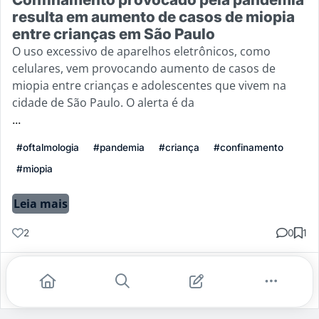
resulta em aumento de casos de miopia
entre crianças em São Paulo
O uso excessivo de aparelhos eletrônicos, como
celulares, vem provocando aumento de casos de
miopia entre crianças e adolescentes que vivem na
cidade de São Paulo. O alerta é da
...
#oftalmologia
#pandemia
#criança
#confinamento
#miopia
Leia mais
2
0
1
Gostei
Comentar
Salvar