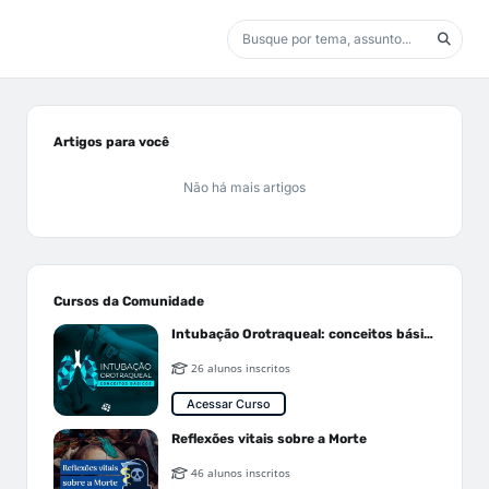
Artigos para você
Não há mais artigos
Cursos da Comunidade
Intubação Orotraqueal: conceitos básicos
26 alunos inscritos
Acessar Curso
Reflexões vitais sobre a Morte
46 alunos inscritos