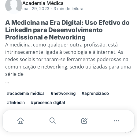
Academia Médica
mai. 29, 2023
- 3 min de leitura
A Medicina na Era Digital: Uso Efetivo do
LinkedIn para Desenvolvimento
Profissional e Networking
A medicina, como qualquer outra profissão, está
intrinsecamente ligada à tecnologia e à internet. As
redes sociais tornaram-se ferramentas poderosas na
comunicação e networking, sendo utilizadas para uma
série de
...
#academia médica
#networking
#aprendizado
#linkedin
#presenca digital
Leia mais
3
0
0