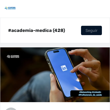
#academia-medica (428)
Seguir