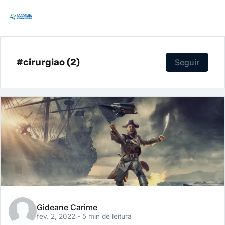
#cirurgiao (2)
Seguir
Gideane Carime
fev. 2, 2022
- 5 min de leitura