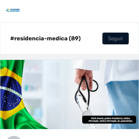
#residencia-medica (89)
Seguir