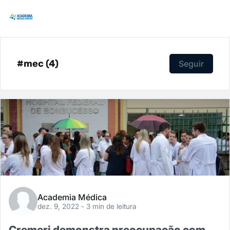
#mec (4)
Seguir
Academia Médica
dez. 9, 2022
- 3 min de leitura
Cremerj demonstra preocupação com