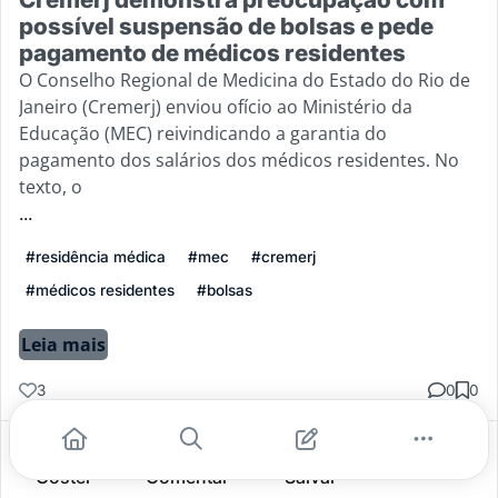
possível suspensão de bolsas e pede
pagamento de médicos residentes
O Conselho Regional de Medicina do Estado do Rio de
Janeiro (Cremerj) enviou ofício ao Ministério da
Educação (MEC) reivindicando a garantia do
pagamento dos salários dos médicos residentes. No
texto, o
...
#residência médica
#mec
#cremerj
#médicos residentes
#bolsas
Leia mais
3
0
0
Gostei
Comentar
Salvar