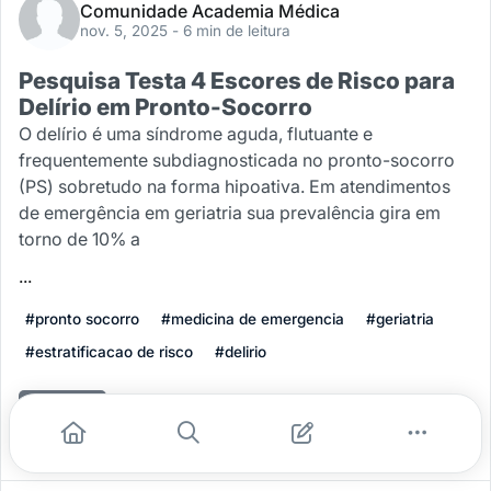
Comunidade Academia Médica
nov. 5, 2025
- 6 min de leitura
Pesquisa Testa 4 Escores de Risco para
Delírio em Pronto-Socorro
O delírio é uma síndrome aguda, flutuante e
frequentemente subdiagnosticada no pronto-socorro
(PS) sobretudo na forma hipoativa. Em atendimentos
de emergência em geriatria sua prevalência gira em
torno de 10% a
...
#pronto socorro
#medicina de emergencia
#geriatria
#estratificacao de risco
#delirio
Leia mais
0
0
0